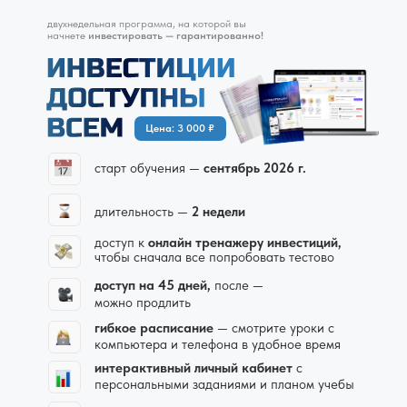
двухнедельная программа,
на которой вы
начнете
инвестировать — гарантированно!
Цена: 3 000 ₽
старт обучения —
сентябрь 2026 г.
длительность —
2 недели
доступ к
онлайн тренажеру инвестиций,
чтобы сначала все попробовать тестово
доступ на 45 дней,
после —
можно продлить
гибкое расписание
— смотрите уроки с
компьютера и телефона в удобное время
интерактивный личный кабинет
с
персональными заданиями и планом учебы