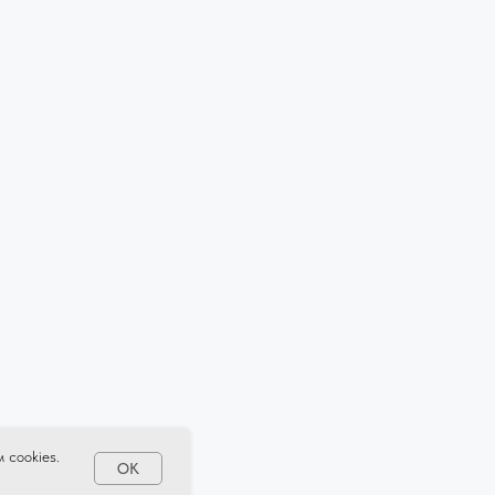
 cookies.
OK