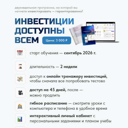
двухнедельная программа,
на которой вы
начнете
инвестировать — гарантированно!
Цена: 3 000 ₽
старт обучения —
сентябрь 2026 г.
длительность —
2 недели
доступ к
онлайн тренажеру инвестиций,
чтобы сначала все попробовать тестово
доступ на 45 дней,
после —
можно продлить
гибкое расписание
— смотрите уроки с
компьютера и телефона в удобное время
интерактивный личный кабинет
с
персональными заданиями и планом учебы