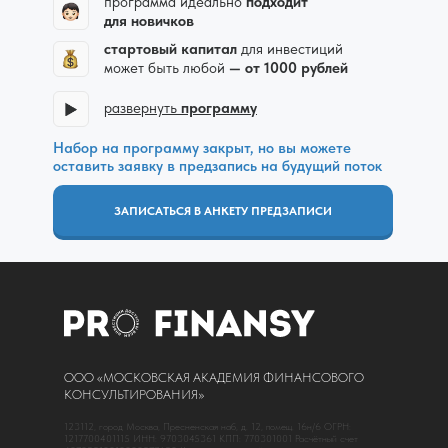
программа идеально
подходит
для новичков
стартовый капитал
для инвестиций
может быть любой
—
от 1000 рублей
развернуть
программу
Набор на программу закрыт, но вы можете
оставить заявку в предзапись на будущий поток
ЗАПИСАТЬСЯ В АНКЕТУ ПРЕДЗАПИСИ
ООО «МОСКОВСКАЯ АКАДЕМИЯ ФИНАНСОВОГО
КОНСУЛЬТИРОВАНИЯ»
123112, город Москва, Пресненская наб, д. 12, помещ. 16н/6 ОГРН:
1217700401115 ИНН: 9703045361 КПП: 770301001 Расчётный счет
+ новый урок про нейросети для инвестиций
-